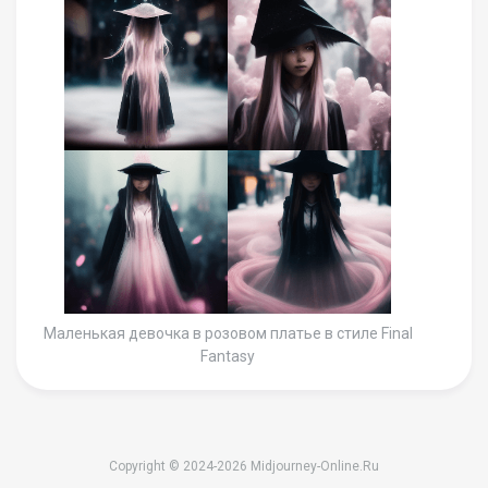
Маленькая девочка в розовом платье в стиле Final
Fantasy
Copyright © 2024-2026 Midjourney-Online.Ru