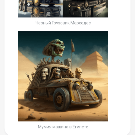
Черный Грузовик Мерседес
Мумия машина в Египете