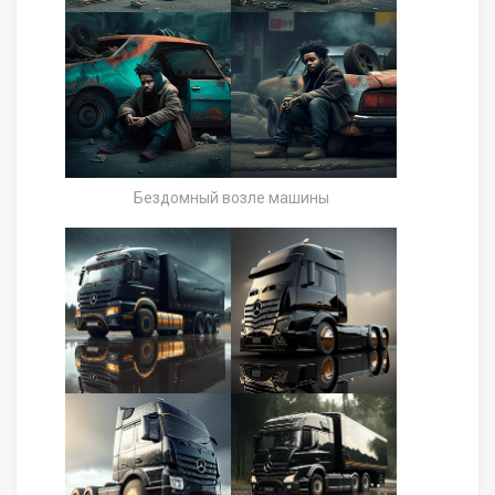
Бездомный возле машины