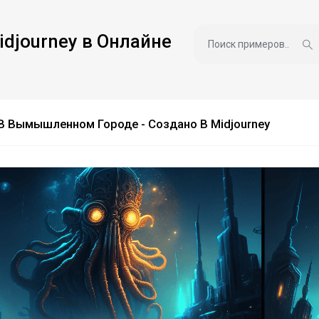
idjourney в Онлайне
В Вымышленном Городе - Создано В Midjourney