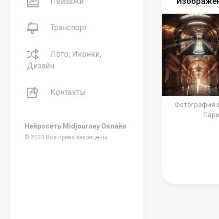
Изображен
Пейзажи
Транспорт
Лого, Иконки,
Дизайн
Контакты
Фотография 
Пари
Нейросеть Midjourney Онлайн
© 2023 Все права защищены