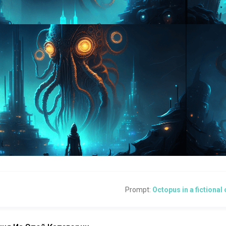
Prompt:
Octopus in a fictional 