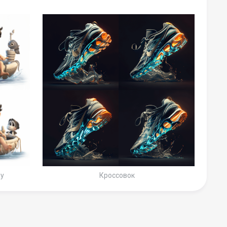
ey
Кроссовок