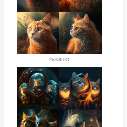
Рыжий кот