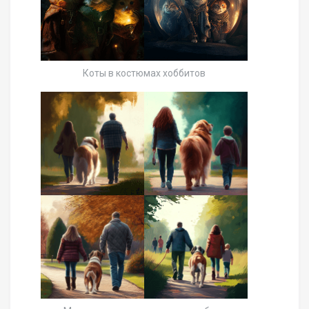
Коты в костюмах хоббитов