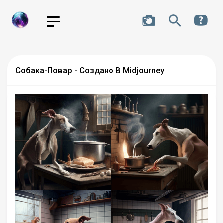
Собака-Повар - Создано В Midjourney