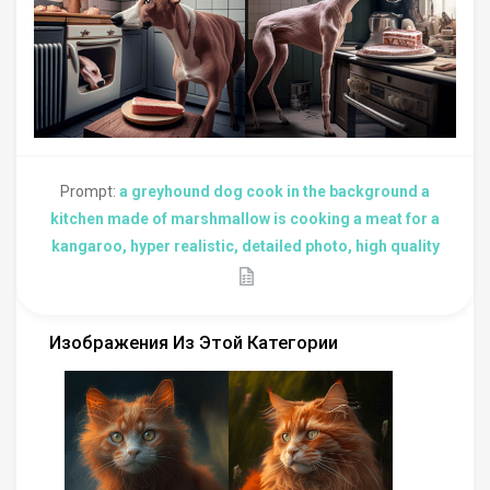
Prompt:
a greyhound dog cook in the background a
kitchen made of marshmallow is cooking a meat for a
kangaroo, hyper realistic, detailed photo, high quality
Изображения Из Этой Категории